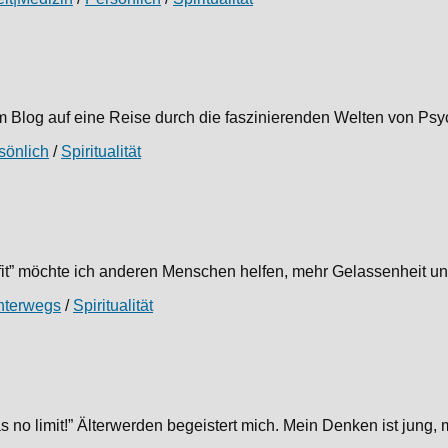
Blog auf eine Reise durch die faszinierenden Welten von Psycho
sönlich
/
Spiritualität
it” möchte ich anderen Menschen helfen, mehr Gelassenheit und 
nterwegs
/
Spiritualität
no limit!” Älterwerden begeistert mich. Mein Denken ist jung, m