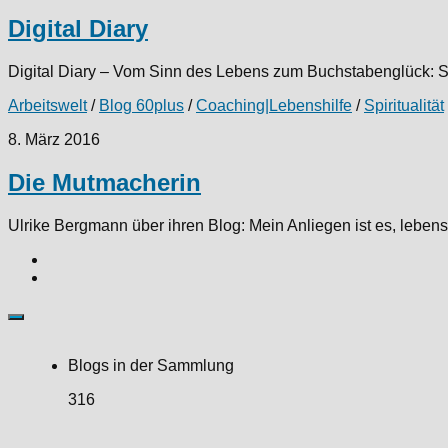
Digital Diary
Digital Diary – Vom Sinn des Lebens zum Buchstabenglück: Seit
Arbeitswelt
/
Blog 60plus
/
Coaching|Lebenshilfe
/
Spiritualität
8. März 2016
Die Mutmacherin
Ulrike Bergmann über ihren Blog: Mein Anliegen ist es, lebens
Blogs in der Sammlung
316