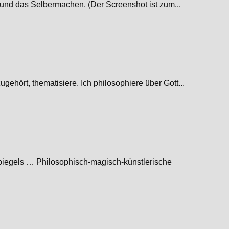
ur und das Selbermachen. (Der Screenshot ist zum...
ehört, thematisiere. Ich philosophiere über Gott...
gels … Philosophisch-magisch-künstlerische