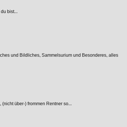
u bist...
iches und Bildliches, Sammelsurium und Besonderes, alles
(nicht über-) frommen Rentner so...