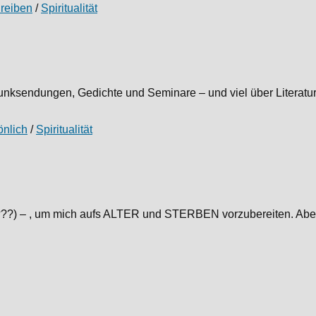
reiben
/
Spiritualität
nksendungen, Gedichte und Seminare – und viel über Literatur, 
önlich
/
Spiritualität
if (???) – , um mich aufs ALTER und STERBEN vorzubereiten. Aber