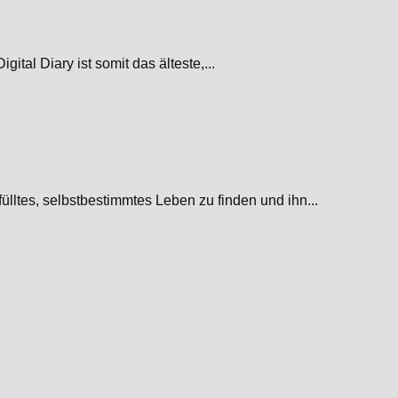
tal Diary ist somit das älteste,...
lltes, selbstbestimmtes Leben zu finden und ihn...