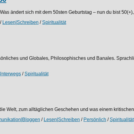
s ändert sich mit dem 50sten Geburtstag – nun du bist 50(+), d
/
Lesen|Schreiben
/
Spiritualität
sönliches und Globales, Philosophisches und Banales. Sprachl
Unterwegs
/
Spiritualität
e Welt, zum alltäglichen Geschehen und was einem kritischen, 
unikation|Bloggen
/
Lesen|Schreiben
/
Persönlich
/
Spiritualität