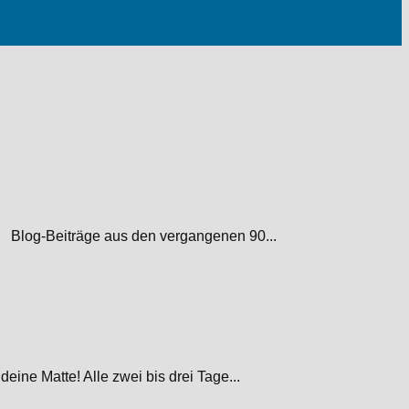
.) Blog-Beiträge aus den vergangenen 90...
e Matte! Alle zwei bis drei Tage...