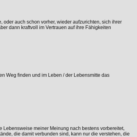
, oder auch schon vorher, wieder aufzurichten, sich ihrer
er dann kraftvoll im Vertrauen auf ihre Fähigkeiten
nen Weg finden und im Leben / der Lebensmitte das
unde Lebensweise meiner Meinung nach bestens vorbereitet,
tände, die damit verbunden sind, kann nur die verstehen, die