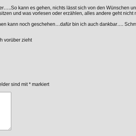
nder…..So kann es gehen, nichts lässt sich von den Wünschen u
da sitzen und was vorlesen oder erzählen, alles andere geht nic
ehen kann noch geschehen…dafür bin ich auch dankbar…. Sch
h vorüber zieht
elder sind mit
*
markiert