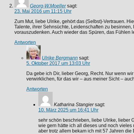
Georg-W.Moeller
sagt:
23. Mai 2016 um 11:15 Uhr
Zum Mut, liebe Ulrike, gehört das (Selbst)-Vertrauen. Hi
Talente, ihrer Sehnsüchte, Leidenschaften zu besinnen, 
vorauszudenken. Auch wieder das Spüren, das Fühlen le
Antworten
Ulrike Bergmann
sagt:
5. Oktober 2017 um 13:03 Uhr
Da gebe ich Dir, lieber Georg, Recht. Nur wenn wi
verwirklichen, für das wir – aus meiner Sicht – auch
Antworten
Katharina Stangier
sagt:
10. März 2025 um 16:41 Uhr
sehr schön beschrieben, liebe Ulrike, lieber
wie gern hätte ich all dieses und noch viele
aber trotz allem bekam ich mit 57 Jahren die