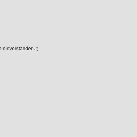
te einverstanden.
*