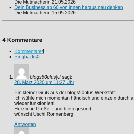
Die Mutmacherin
21.05.2026
Dein Business ab 60 von innen heraus neu denken
Die Mutmacherin
15.05.2026
4 Kommentare
Kommentare
4
Pingbacks
0
blogs50plus|U
sagt:
28. März 2020 um 11:27 Uhr
Ein kleiner Gruß aus der blogs50plus-Werkstatt:
Ich wühle mich momentan händisch und einzeln durch all
wieder funktioniert!
Herzliche Grüße – und bleib gesund,
wünscht Uschi Ronnenberg
Antworten