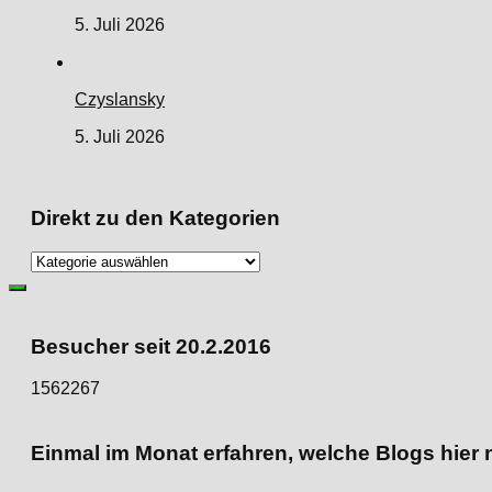
5. Juli 2026
Czyslansky
5. Juli 2026
Direkt zu den Kategorien
Direkt
zu
den
Kategorien
Besucher seit 20.2.2016
1562267
Einmal im Monat erfahren, welche Blogs hier 