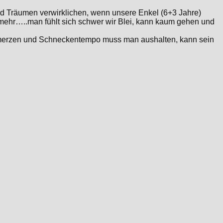
nd Träumen verwirklichen, wenn unsere Enkel (6+3 Jahre)
ht mehr…..man fühlt sich schwer wir Blei, kann kaum gehen und
merzen und Schneckentempo muss man aushalten, kann sein