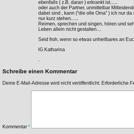
ebenfalls ( z.B. daran ) erkrankt ist…..
oder auch der Partner, unmittelbar Mitleide
dabei sind , kann (“die olle Oma” ) ich nur 
nur kurz stehen…..
Reimen, sprechen und singen, hören und s
Leben allein nicht gestalten…
Seid froh, wenn so etwas unheilbares an Euc
lG Katharina
.
Schreibe einen Kommentar
Deine E-Mail-Adresse wird nicht veröffentlicht.
Erforderliche F
Kommentar
*