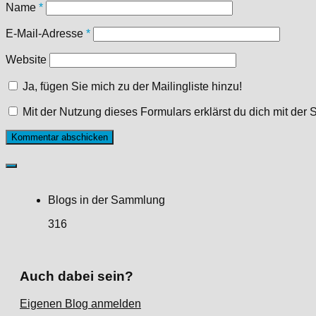
Name
*
E-Mail-Adresse
*
Website
Ja, fügen Sie mich zu der Mailingliste hinzu!
Mit der Nutzung dieses Formulars erklärst du dich mit de
Blogs in der Sammlung
316
Auch dabei sein?
Eigenen Blog anmelden