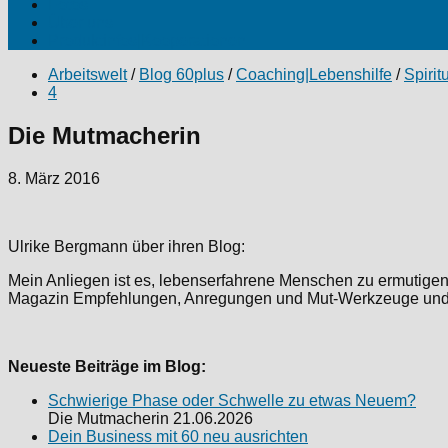
Fotos
Über uns
Produktinfos|Kooperationen
Arbeitswelt
/
Blog 60plus
/
Coaching|Lebenshilfe
/
Spiritu
4
Die Mutmacherin
8. März 2016
Ulrike Bergmann über ihren Blog:
Mein Anliegen ist es, lebenserfahrene Menschen zu ermutigen,
Magazin Empfehlungen, Anregungen und Mut-Werkzeuge und ze
Neueste Beiträge im Blog:
Schwierige Phase oder Schwelle zu etwas Neuem?
Die Mutmacherin
21.06.2026
Dein Business mit 60 neu ausrichten