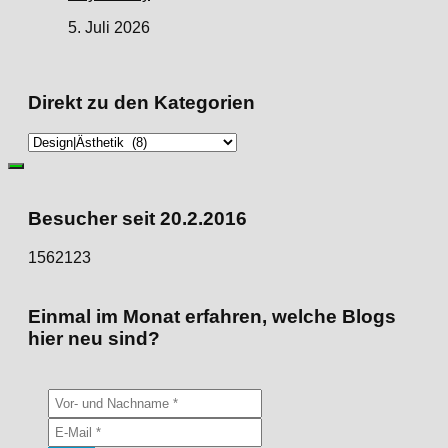
5. Juli 2026
Direkt zu den Kategorien
Direkt
zu
den
Kategorien
Besucher seit 20.2.2016
1562123
Einmal im Monat erfahren, welche Blogs
hier neu sind?