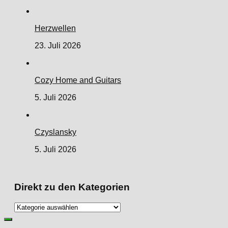
Herzwellen
23. Juli 2026
Cozy Home and Guitars
5. Juli 2026
Czyslansky
5. Juli 2026
Direkt zu den Kategorien
Direkt
zu
den