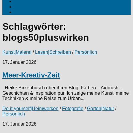
Fotos
Über uns
Produktinfos|Kooperationen
Schlagwörter:
blogs50pluswirken
Kunst|Malerei
/
Lesen|Schreiben
/
Persönlich
17. Januar 2026
Meer-Kreativ-Zeit
Heike Birkenbusch über ihren Blog: Farben – Airbrush –
Geschichten & Inspiration pur! Ich zeige meine Kunst, meine
Techniken & meine Reise zum Urban...
Do-it-yourself|Heimwerken
/
Fotografie
/
Garten|Natur
/
Persönlich
17. Januar 2026