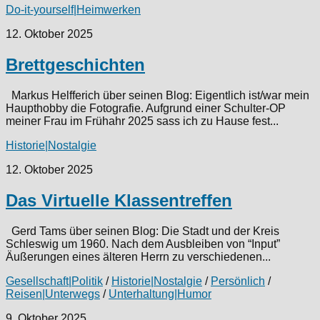
Do-it-yourself|Heimwerken
12. Oktober 2025
Brettgeschichten
Markus Helfferich über seinen Blog: Eigentlich ist/war mein
Haupthobby die Fotografie. Aufgrund einer Schulter-OP
meiner Frau im Frühahr 2025 sass ich zu Hause fest...
Historie|Nostalgie
12. Oktober 2025
Das Virtuelle Klassentreffen
Gerd Tams über seinen Blog: Die Stadt und der Kreis
Schleswig um 1960. Nach dem Ausbleiben von “Input”
Äußerungen eines älteren Herrn zu verschiedenen...
Gesellschaft|Politik
/
Historie|Nostalgie
/
Persönlich
/
Reisen|Unterwegs
/
Unterhaltung|Humor
9. Oktober 2025