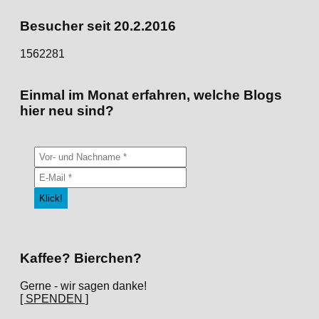
Kategorien
Besucher seit 20.2.2016
1562281
Einmal im Monat erfahren, welche Blogs
hier neu sind?
Kaffee? Bierchen?
Gerne - wir sagen danke!
[ SPENDEN ]