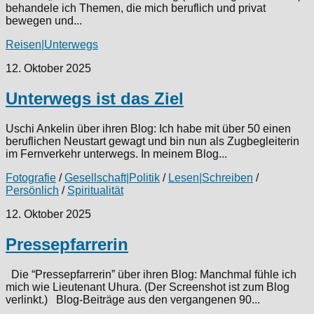
behandele ich Themen, die mich beruflich und privat
bewegen und...
Reisen|Unterwegs
12. Oktober 2025
Unterwegs ist das Ziel
Uschi Ankelin über ihren Blog: Ich habe mit über 50 einen
beruflichen Neustart gewagt und bin nun als Zugbegleiterin
im Fernverkehr unterwegs. In meinem Blog...
Fotografie
/
Gesellschaft|Politik
/
Lesen|Schreiben
/
Persönlich
/
Spiritualität
12. Oktober 2025
Pressepfarrerin
Die “Pressepfarrerin” über ihren Blog: Manchmal fühle ich
mich wie Lieutenant Uhura. (Der Screenshot ist zum Blog
verlinkt.) Blog-Beiträge aus den vergangenen 90...