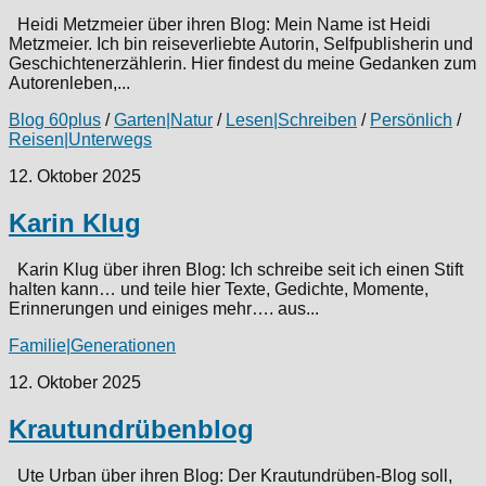
Heidi Metzmeier über ihren Blog: Mein Name ist Heidi
Metzmeier. Ich bin reiseverliebte Autorin, Selfpublisherin und
Geschichtenerzählerin. Hier findest du meine Gedanken zum
Autorenleben,...
Blog 60plus
/
Garten|Natur
/
Lesen|Schreiben
/
Persönlich
/
Reisen|Unterwegs
12. Oktober 2025
Karin Klug
Karin Klug über ihren Blog: Ich schreibe seit ich einen Stift
halten kann… und teile hier Texte, Gedichte, Momente,
Erinnerungen und einiges mehr…. aus...
Familie|Generationen
12. Oktober 2025
Krautundrübenblog
Ute Urban über ihren Blog: Der Krautundrüben-Blog soll,