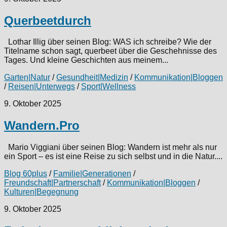
Querbeetdurch
Lothar Illig über seinen Blog: WAS ich schreibe? Wie der
Titelname schon sagt, querbeet über die Geschehnisse des
Tages. Und kleine Geschichten aus meinem...
Garten|Natur
/
Gesundheit|Medizin
/
Kommunikation|Bloggen
/
Reisen|Unterwegs
/
Sport|Wellness
9. Oktober 2025
Wandern.Pro
Mario Viggiani über seinen Blog: Wandern ist mehr als nur
ein Sport – es ist eine Reise zu sich selbst und in die Natur....
Blog 60plus
/
Familie|Generationen
/
Freundschaft|Partnerschaft
/
Kommunikation|Bloggen
/
Kulturen|Begegnung
9. Oktober 2025