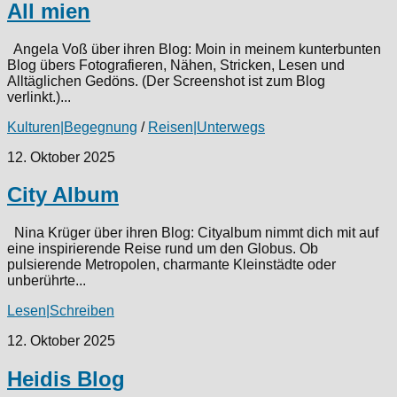
All mien
Angela Voß über ihren Blog: Moin in meinem kunterbunten
Blog übers Fotografieren, Nähen, Stricken, Lesen und
Alltäglichen Gedöns. (Der Screenshot ist zum Blog
verlinkt.)...
Kulturen|Begegnung
/
Reisen|Unterwegs
12. Oktober 2025
City Album
Nina Krüger über ihren Blog: Cityalbum nimmt dich mit auf
eine inspirierende Reise rund um den Globus. Ob
pulsierende Metropolen, charmante Kleinstädte oder
unberührte...
Lesen|Schreiben
12. Oktober 2025
Heidis Blog