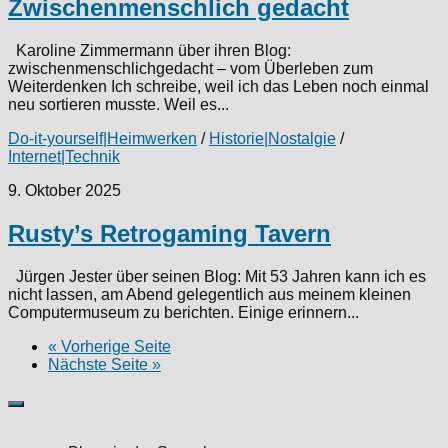
Zwischenmenschlich gedacht
Karoline Zimmermann über ihren Blog:
zwischenmenschlichgedacht – vom Überleben zum
Weiterdenken Ich schreibe, weil ich das Leben noch einmal
neu sortieren musste. Weil es...
Do-it-yourself|Heimwerken
/
Historie|Nostalgie
/
Internet|Technik
9. Oktober 2025
Rusty’s Retrogaming Tavern
Jürgen Jester über seinen Blog: Mit 53 Jahren kann ich es
nicht lassen, am Abend gelegentlich aus meinem kleinen
Computermuseum zu berichten. Einige erinnern...
« Vorherige Seite
Nächste Seite »