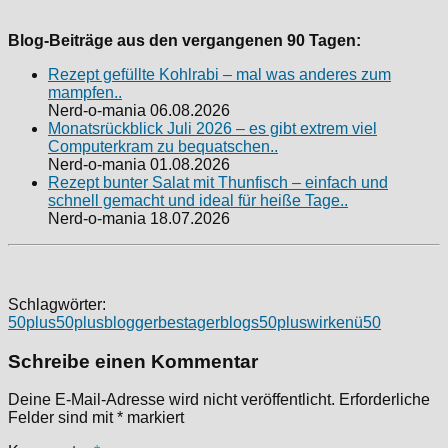
Blog-Beiträge aus den vergangenen 90 Tagen:
Rezept gefüllte Kohlrabi – mal was anderes zum
mampfen..
Nerd-o-mania
06.08.2026
Monatsrückblick Juli 2026 – es gibt extrem viel
Computerkram zu bequatschen..
Nerd-o-mania
01.08.2026
Rezept bunter Salat mit Thunfisch – einfach und
schnell gemacht und ideal für heiße Tage..
Nerd-o-mania
18.07.2026
Schlagwörter:
50plus
50plusblogger
bestager
blogs50pluswirken
ü50
Schreibe einen Kommentar
Deine E-Mail-Adresse wird nicht veröffentlicht.
Erforderliche
Felder sind mit
*
markiert