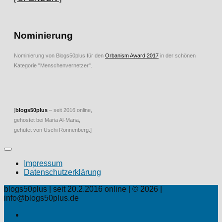
Nominierung
Nominierung von Blogs50plus für den
Orbanism Award 2017
in der schönen
Kategorie "Menschenvernetzer".
[
blogs50plus
– seit 2016 online,
gehostet bei Maria Al-Mana,
gehütet von Uschi Ronnenberg.]
Impressum
Datenschutzerklärung
blogs50plus | seit 20.2.2016 online | © 2026 |
info@blogs50plus.de