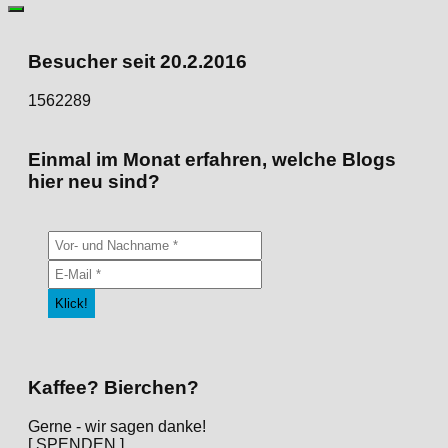
zu
den
Kategorien
Besucher seit 20.2.2016
1562289
Einmal im Monat erfahren, welche Blogs
hier neu sind?
Kaffee? Bierchen?
Gerne - wir sagen danke!
[ SPENDEN ]