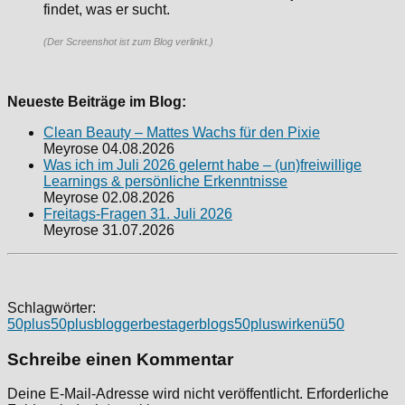
findet, was er sucht.
(Der Screenshot ist zum Blog verlinkt.)
Neueste Beiträge im Blog:
Clean Beauty – Mattes Wachs für den Pixie
Meyrose
04.08.2026
Was ich im Juli 2026 gelernt habe – (un)freiwillige
Learnings & persönliche Erkenntnisse
Meyrose
02.08.2026
Freitags-Fragen 31. Juli 2026
Meyrose
31.07.2026
Schlagwörter:
50plus
50plusblogger
bestager
blogs50pluswirken
ü50
Schreibe einen Kommentar
Deine E-Mail-Adresse wird nicht veröffentlicht.
Erforderliche