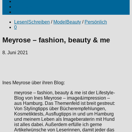
Fotos
Über uns
Produktinfos|Kooperationen
Lesen|Schreiben
/
Mode|Beauty
/
Persönlich
0
Meyrose – fashion, beauty & me
8. Juni 2021
Ines Meyrose über ihren Blog:
meyrose – fashion, beauty & me ist der Lifestyle-
Blog von Ines Meyrose – image&impression –
aus Hamburg. Das Themenfeld ist breit gestreut:
Von Stylingtipps über Bücherempfehlungen,
Kosmetiktests, Ausflugtipps in und um Hamburg
und meinem Leben als Imageberaterin mit Hund
ist alles dabei. Außerdem erfülle ich gerne
Artikelwünsche von Leserinnen, damit jeder das