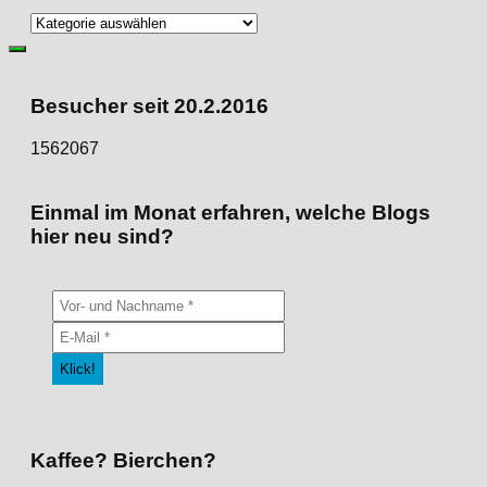
Direkt
zu
den
Kategorien
Besucher seit 20.2.2016
1562067
Einmal im Monat erfahren, welche Blogs
hier neu sind?
Kaffee? Bierchen?