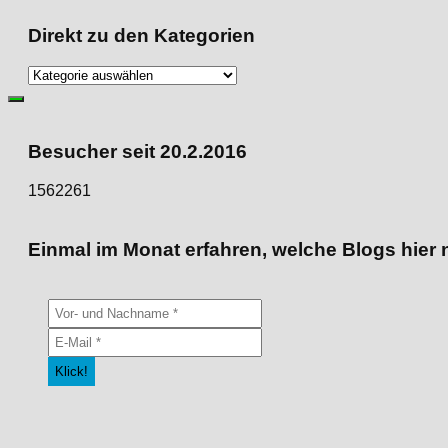
Direkt zu den Kategorien
Direkt
zu
den
Kategorien
Besucher seit 20.2.2016
1562261
Einmal im Monat erfahren, welche Blogs hier 