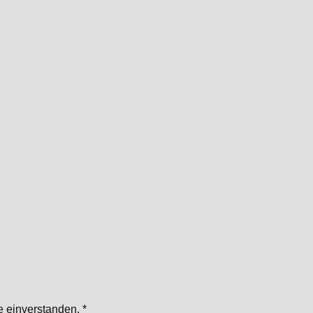
te einverstanden.
*