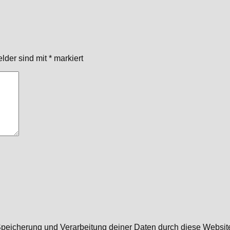
elder sind mit
*
markiert
r Speicherung und Verarbeitung deiner Daten durch diese Websi