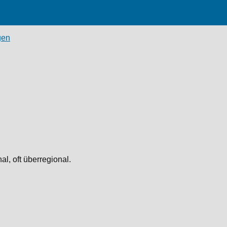
gen
l, oft überregional.