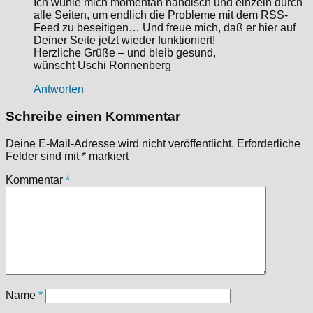
Ich wühle mich momentan händisch und einzeln durch
alle Seiten, um endlich die Probleme mit dem RSS-
Feed zu beseitigen… Und freue mich, daß er hier auf
Deiner Seite jetzt wieder funktioniert!
Herzliche Grüße – und bleib gesund,
wünscht Uschi Ronnenberg
Antworten
Schreibe einen Kommentar
Deine E-Mail-Adresse wird nicht veröffentlicht.
Erforderliche
Felder sind mit
*
markiert
Kommentar
*
Name
*