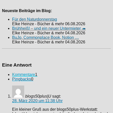
Neueste Beiträge im Blog:
Für den Naturdonnerstag
Elke Heinze - Bücher & mehr
06.08.2026
Brühheiß! – und ein neuer Untermieter 🦔
Elke Heinze - Bücher & mehr
04.08.2026
BuJo, Commonplace Book, Notion …
Elke Heinze - Bücher & mehr
04.08.2026
Eine Antwort
Kommentare
1
Pingbacks
0
blogs50plus|U
sagt:
28. März 2020 um 11:38 Uhr
Ein kleiner Gruß aus der blogs50plus-Werkstatt: