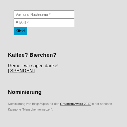
Kaffee? Bierchen?
Gerne - wir sagen danke!
[ SPENDEN ]
Nominierung
Nominierung von Blogs50plus für den
Orbanism Award 2017
in der schönen
Kategorie "Menschenvernetzer".