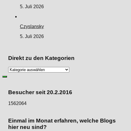
5. Juli 2026
Czyslansky
5. Juli 2026
Direkt zu den Kategorien
Direkt
zu
den
Kategorien
Besucher seit 20.2.2016
1562064
Einmal im Monat erfahren, welche Blogs
hier neu sind?