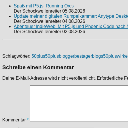
Spaß mit P5.js: Running Orcs
Der Schockwellenreiter
05.08.2026
Update meiner digitalen Rumpelkammer: Anytype Desktop
Der Schockwellenreiter
04.08.2026
Abenteuer IndieWeb: Mit P5.js und Phoenix Code nach 
Der Schockwellenreiter
02.08.2026
Schlagwörter:
50plus
50plusblogger
bestager
blogs50pluswirk
Schreibe einen Kommentar
Deine E-Mail-Adresse wird nicht veröffentlicht.
Erforderliche F
Kommentar
*