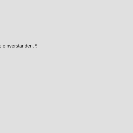
te einverstanden.
*