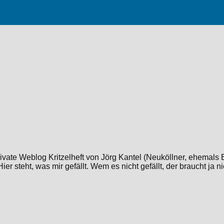
rivate Weblog Kritzelheft von Jörg Kantel (Neuköllner, ehemals 
er steht, was mir gefällt. Wem es nicht gefällt, der braucht ja n