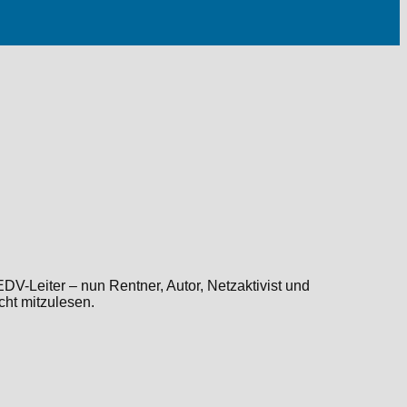
EDV-Leiter – nun Rentner, Autor, Netzaktivist und
icht mitzulesen.