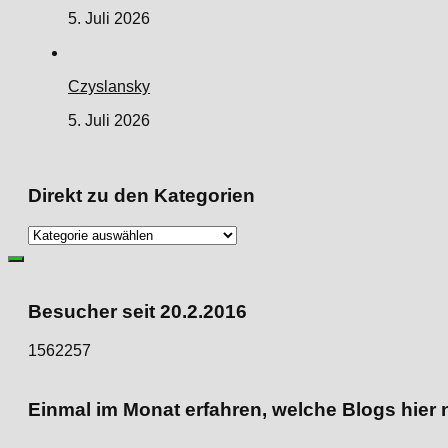
5. Juli 2026
Czyslansky
5. Juli 2026
Direkt zu den Kategorien
Direkt
zu
den
Kategorien
Besucher seit 20.2.2016
1562257
Einmal im Monat erfahren, welche Blogs hier 