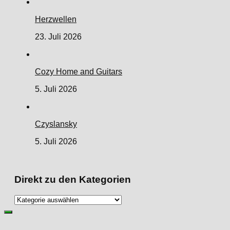
Herzwellen
23. Juli 2026
Cozy Home and Guitars
5. Juli 2026
Czyslansky
5. Juli 2026
Direkt zu den Kategorien
Direkt
zu
den
Kategorien