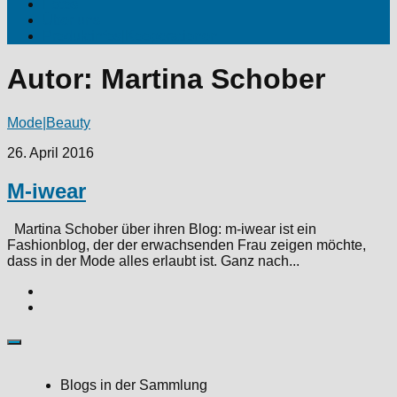
Fotos
Über uns
Produktinfos|Kooperationen
Autor:
Martina Schober
Mode|Beauty
26. April 2016
M-iwear
Martina Schober über ihren Blog: m-iwear ist ein
Fashionblog, der der erwachsenden Frau zeigen möchte,
dass in der Mode alles erlaubt ist. Ganz nach...
Blogs in der Sammlung