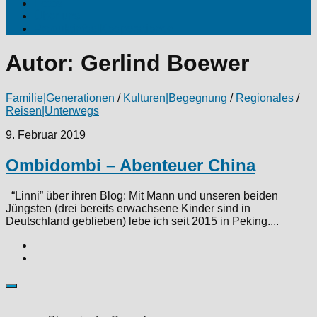
Fotos
Über uns
Produktinfos|Kooperationen
Autor:
Gerlind Boewer
Familie|Generationen
/
Kulturen|Begegnung
/
Regionales
/
Reisen|Unterwegs
9. Februar 2019
Ombidombi – Abenteuer China
“Linni” über ihren Blog: Mit Mann und unseren beiden
Jüngsten (drei bereits erwachsene Kinder sind in
Deutschland geblieben) lebe ich seit 2015 in Peking....