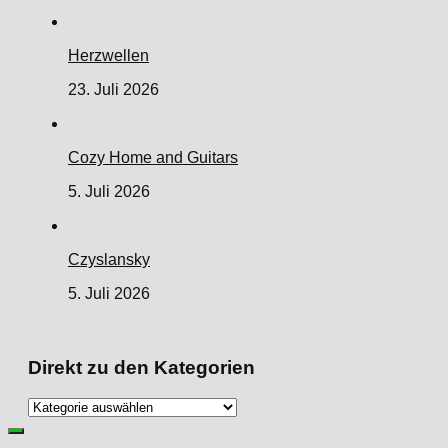
Herzwellen
23. Juli 2026
Cozy Home and Guitars
5. Juli 2026
Czyslansky
5. Juli 2026
Direkt zu den Kategorien
Direkt
zu
den