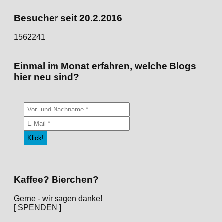
Kategorien
Besucher seit 20.2.2016
1562241
Einmal im Monat erfahren, welche Blogs
hier neu sind?
Kaffee? Bierchen?
Gerne - wir sagen danke!
[ SPENDEN ]