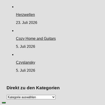
Herzwellen
23. Juli 2026
Cozy Home and Guitars
5. Juli 2026
Czyslansky
5. Juli 2026
Direkt zu den Kategorien
Direkt
zu