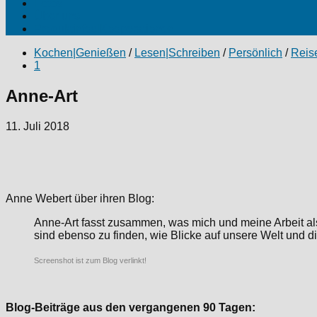
Fotos
Über uns
Produktinfos|Kooperationen
Kochen|Genießen
/
Lesen|Schreiben
/
Persönlich
/
Reis
1
Anne-Art
11. Juli 2018
Anne Webert über ihren Blog:
Anne-Art fasst zusammen, was mich und meine Arbeit als f
sind ebenso zu finden, wie Blicke auf unsere Welt und 
Screenshot ist zum Blog verlinkt!
Blog-Beiträge aus den vergangenen 90 Tagen: