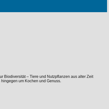
 Biodiversität – Tiere und Nutzpflanzen aus alter Zeit
t es hingegen um Kochen und Genuss.