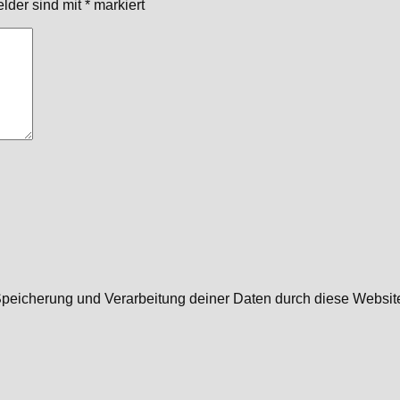
elder sind mit
*
markiert
r Speicherung und Verarbeitung deiner Daten durch diese Websi