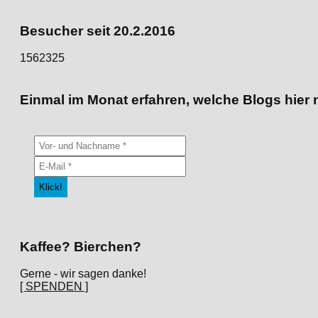
den
Kategorien
Besucher seit 20.2.2016
1562325
Einmal im Monat erfahren, welche Blogs hier 
Kaffee? Bierchen?
Gerne - wir sagen danke!
[ SPENDEN ]