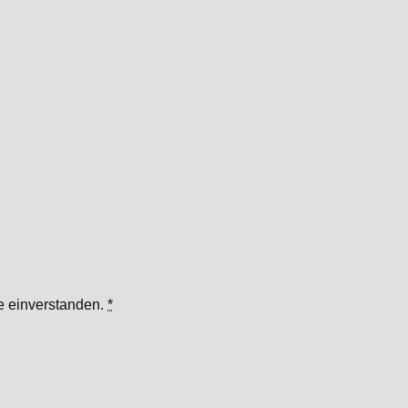
te einverstanden.
*