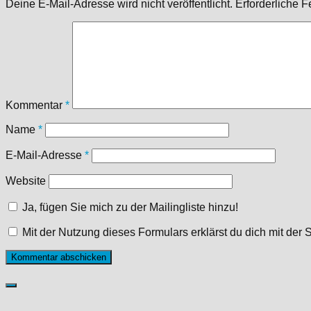
Deine E-Mail-Adresse wird nicht veröffentlicht.
Erforderliche F
Kommentar
*
Name
*
E-Mail-Adresse
*
Website
Ja, fügen Sie mich zu der Mailingliste hinzu!
Mit der Nutzung dieses Formulars erklärst du dich mit de