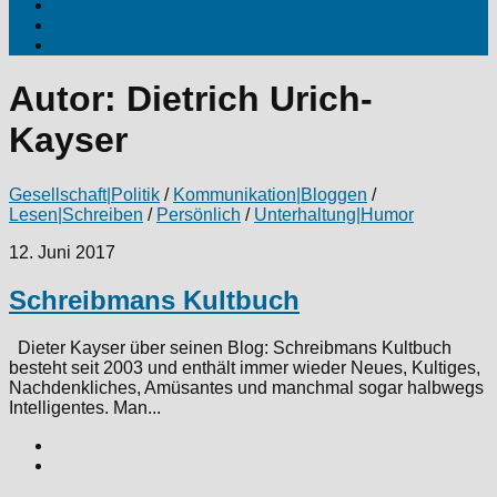
Fotos
Über uns
Produktinfos|Kooperationen
Autor:
Dietrich Urich-
Kayser
Gesellschaft|Politik
/
Kommunikation|Bloggen
/
Lesen|Schreiben
/
Persönlich
/
Unterhaltung|Humor
12. Juni 2017
Schreibmans Kultbuch
Dieter Kayser über seinen Blog: Schreibmans Kultbuch
besteht seit 2003 und enthält immer wieder Neues, Kultiges,
Nachdenkliches, Amüsantes und manchmal sogar halbwegs
Intelligentes. Man...