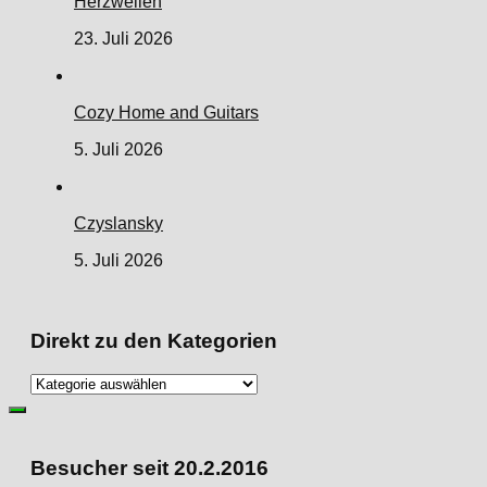
Herzwellen
23. Juli 2026
Cozy Home and Guitars
5. Juli 2026
Czyslansky
5. Juli 2026
Direkt zu den Kategorien
Direkt
zu
den
Kategorien
Besucher seit 20.2.2016