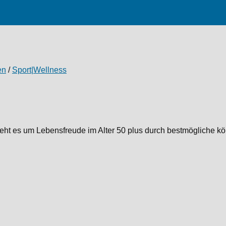
en
/
Sport|Wellness
t es um Lebensfreude im Alter 50 plus durch bestmögliche körp