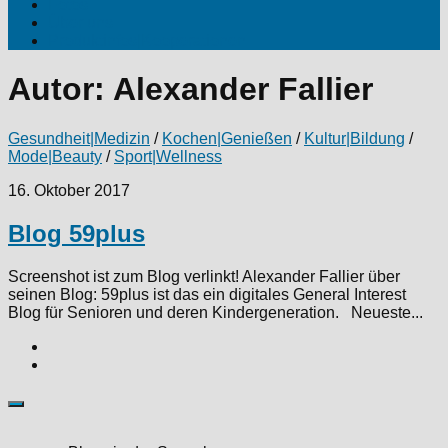
Fotos
Über uns
Produktinfos|Kooperationen
Autor:
Alexander Fallier
Gesundheit|Medizin
/
Kochen|Genießen
/
Kultur|Bildung
/
Mode|Beauty
/
Sport|Wellness
16. Oktober 2017
Blog 59plus
Screenshot ist zum Blog verlinkt! Alexander Fallier über
seinen Blog: 59plus ist das ein digitales General Interest
Blog für Senioren und deren Kindergeneration. Neueste...