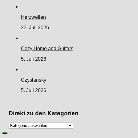
Herzwellen
23. Juli 2026
Cozy Home and Guitars
5. Juli 2026
Czyslansky
5. Juli 2026
Direkt zu den Kategorien
Direkt
zu
den