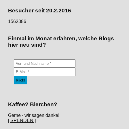
Kategorien
Besucher seit 20.2.2016
1562386
Einmal im Monat erfahren, welche Blogs
hier neu sind?
Kaffee? Bierchen?
Gerne - wir sagen danke!
[ SPENDEN ]